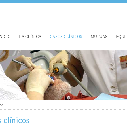
NICIO
LA CLÍNICA
CASOS CLÍNICOS
MUTUAS
EQUI
os
 clínicos