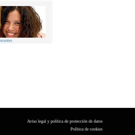
scentes
Aviso legal y política de protección de datos
Política de cookies