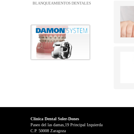
BLANQUEAMIENTOS DENTALES
Clínica Dental Soler-Dones
Paseo del las damas,19 Principal Izquierda
C.P. 50008 Zaragoza